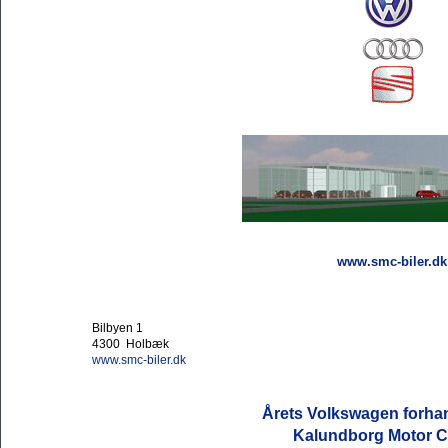
www.smc-biler.dk
Bilbyen 1
4300 Holbæk
www.smc-biler.dk
Årets Volkswagen forha
Kalundborg Motor C