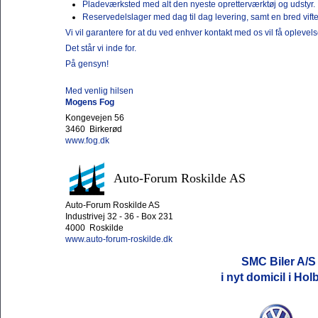
Pladeværksted med alt den nyeste opretterværktøj og udstyr.
Reservedelslager med dag til dag levering, samt en bred vifte 
Vi vil garantere for at du ved enhver kontakt med os vil få oplevelse
Det står vi inde for.
På gensyn!
Med venlig hilsen
Mogens Fog
Kongevejen 56
3460 Birkerød
www.fog.dk
Auto-Forum Roskilde AS
Auto-Forum Roskilde AS
Industrivej 32 - 36 - Box 231
4000 Roskilde
www.auto-forum-roskilde.dk
SMC Biler A/S
i nyt domicil i Ho