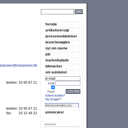
SØG
forside
artikeloversigt
pressemeddelelser
branchenøglen
nyt om navne
job
markedsplads
anpower@manpower.dk
bilmærker
om autoteket
telefon:
33 95 67 21
kode
LOG IND
Husk
Glemt koden?
Ny bruger?
BRANCHENØGLEN:
telefon:
33 95 67 21
annoncører
fax:
33 15 49 22
annonce