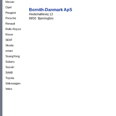
Nissan
Opel
Bornith-Danmark ApS
Peugeot
Hedemøllevej 12
8850 Bjerringbro
Porsche
Renault
Rolls-Royce
Rover
SEAT
Skoda
smart
SsangYong
Subaru
Suzuki
SAAB
Toyota
Volkswagen
Volvo