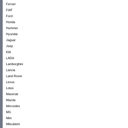
Ferrari
FIAT
Ford
Honda
Hummer
Hyundai
Jaguar
Jeep
KIA
LADA
Lamborghini
Lancia
Land Rover
Lexus
Lotus
Maserati
Mazda
Mercedes
MG
Mini
Mitsubishi