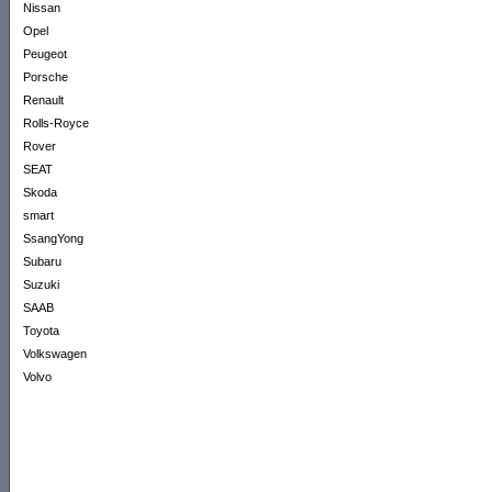
Nissan
Opel
Peugeot
Porsche
Renault
Rolls-Royce
Rover
SEAT
Skoda
smart
SsangYong
Subaru
Suzuki
SAAB
Toyota
Volkswagen
Volvo