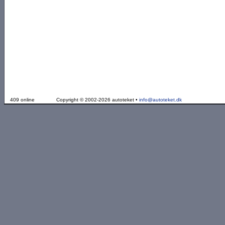
409 online
Copyright © 2002-2026 autoteket •
info@autoteket.dk