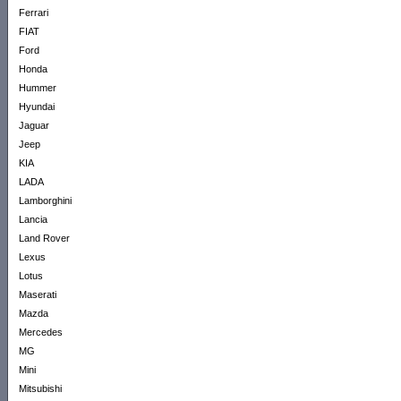
Ferrari
FIAT
Ford
Honda
Hummer
Hyundai
Jaguar
Jeep
KIA
LADA
Lamborghini
Lancia
Land Rover
Lexus
Lotus
Maserati
Mazda
Mercedes
MG
Mini
Mitsubishi