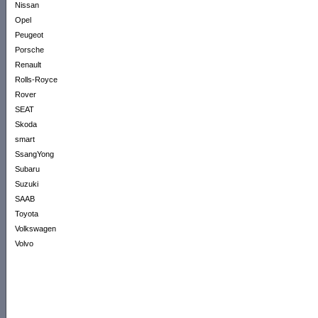
Nissan
Opel
Peugeot
Porsche
Renault
Rolls-Royce
Rover
SEAT
Skoda
smart
SsangYong
Subaru
Suzuki
SAAB
Toyota
Volkswagen
Volvo