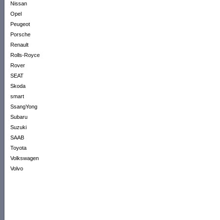
Nissan
Opel
Peugeot
Porsche
Renault
Rolls-Royce
Rover
SEAT
Skoda
smart
SsangYong
Subaru
Suzuki
SAAB
Toyota
Volkswagen
Volvo