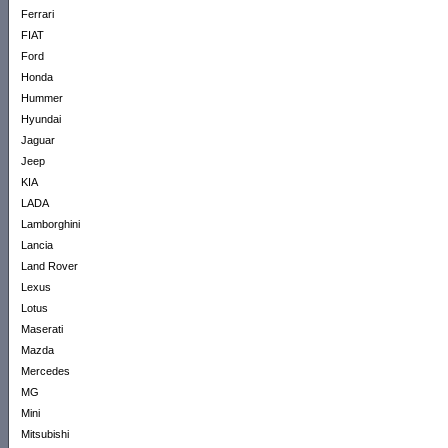
Ferrari
FIAT
Ford
Honda
Hummer
Hyundai
Jaguar
Jeep
KIA
LADA
Lamborghini
Lancia
Land Rover
Lexus
Lotus
Maserati
Mazda
Mercedes
MG
Mini
Mitsubishi