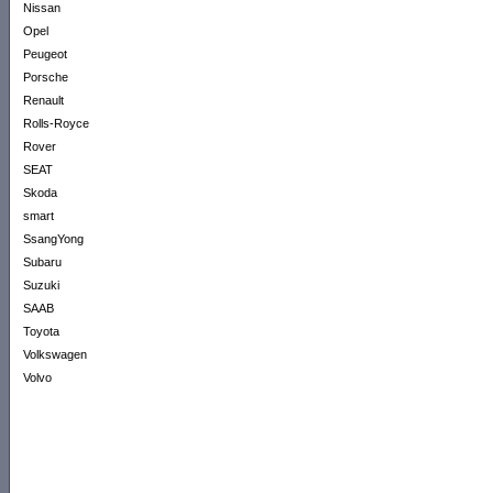
Nissan
Opel
Peugeot
Porsche
Renault
Rolls-Royce
Rover
SEAT
Skoda
smart
SsangYong
Subaru
Suzuki
SAAB
Toyota
Volkswagen
Volvo