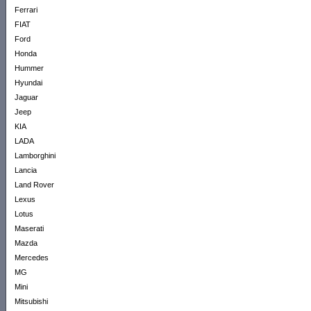
Ferrari
FIAT
Ford
Honda
Hummer
Hyundai
Jaguar
Jeep
KIA
LADA
Lamborghini
Lancia
Land Rover
Lexus
Lotus
Maserati
Mazda
Mercedes
MG
Mini
Mitsubishi