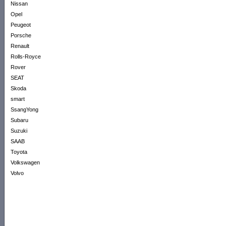
Nissan
Opel
Peugeot
Porsche
Renault
Rolls-Royce
Rover
SEAT
Skoda
smart
SsangYong
Subaru
Suzuki
SAAB
Toyota
Volkswagen
Volvo