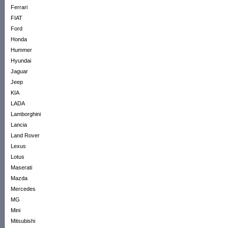
Ferrari
FIAT
Ford
Honda
Hummer
Hyundai
Jaguar
Jeep
KIA
LADA
Lamborghini
Lancia
Land Rover
Lexus
Lotus
Maserati
Mazda
Mercedes
MG
Mini
Mitsubishi