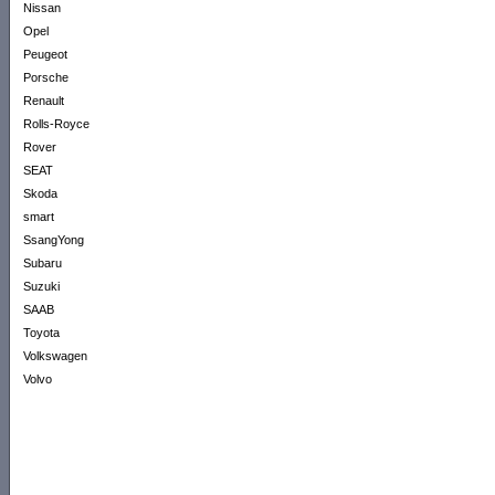
Nissan
Opel
Peugeot
Porsche
Renault
Rolls-Royce
Rover
SEAT
Skoda
smart
SsangYong
Subaru
Suzuki
SAAB
Toyota
Volkswagen
Volvo