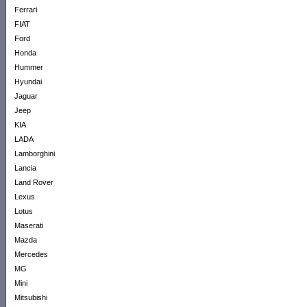
Ferrari
FIAT
Ford
Honda
Hummer
Hyundai
Jaguar
Jeep
KIA
LADA
Lamborghini
Lancia
Land Rover
Lexus
Lotus
Maserati
Mazda
Mercedes
MG
Mini
Mitsubishi