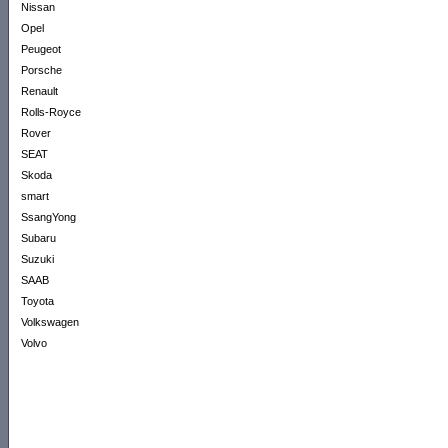
Nissan
Opel
Peugeot
Porsche
Renault
Rolls-Royce
Rover
SEAT
Skoda
smart
SsangYong
Subaru
Suzuki
SAAB
Toyota
Volkswagen
Volvo