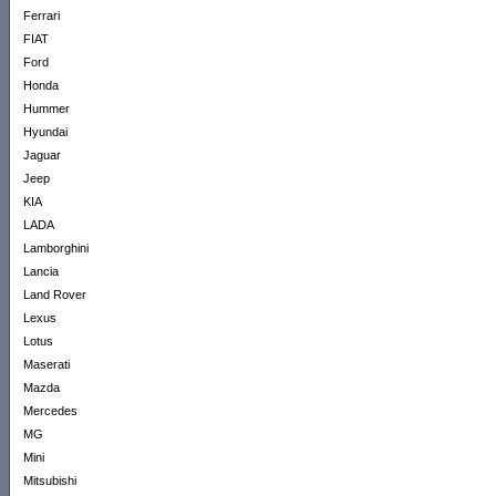
Ferrari
FIAT
Ford
Honda
Hummer
Hyundai
Jaguar
Jeep
KIA
LADA
Lamborghini
Lancia
Land Rover
Lexus
Lotus
Maserati
Mazda
Mercedes
MG
Mini
Mitsubishi