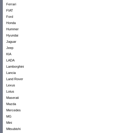
Ferrari
FIAT
Ford
Honda
Hummer
Hyundai
Jaguar
Jeep
KIA
LADA
Lamborghini
Lancia
Land Rover
Lexus
Lotus
Maserati
Mazda
Mercedes
MG
Mini
Mitsubishi