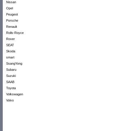
Nissan
Opel
Peugeot
Porsche
Renault
Rolls-Royce
Rover
SEAT
Skoda
smart
SsangYong
Subaru
Suzuki
SAAB
Toyota
Volkswagen
Volvo