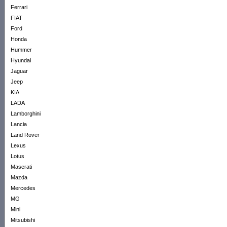
Ferrari
FIAT
Ford
Honda
Hummer
Hyundai
Jaguar
Jeep
KIA
LADA
Lamborghini
Lancia
Land Rover
Lexus
Lotus
Maserati
Mazda
Mercedes
MG
Mini
Mitsubishi