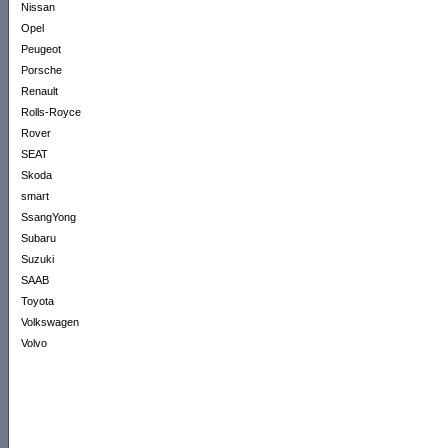
Nissan
Opel
Peugeot
Porsche
Renault
Rolls-Royce
Rover
SEAT
Skoda
smart
SsangYong
Subaru
Suzuki
SAAB
Toyota
Volkswagen
Volvo