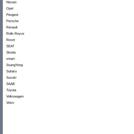
Nissan
Opel
Peugeot
Porsche
Renault
Rolls-Royce
Rover
SEAT
Skoda
smart
SsangYong
Subaru
Suzuki
SAAB
Toyota
Volkswagen
Volvo