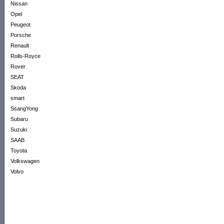
Nissan
Opel
Peugeot
Porsche
Renault
Rolls-Royce
Rover
SEAT
Skoda
smart
SsangYong
Subaru
Suzuki
SAAB
Toyota
Volkswagen
Volvo