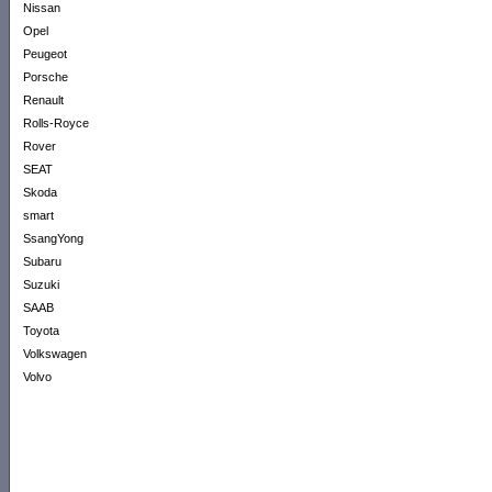
Nissan
Opel
Peugeot
Porsche
Renault
Rolls-Royce
Rover
SEAT
Skoda
smart
SsangYong
Subaru
Suzuki
SAAB
Toyota
Volkswagen
Volvo