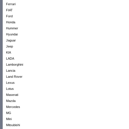
Ferrari
FIAT
Ford
Honda
Hummer
Hyundai
Jaguar
Jeep
KIA
LADA
Lamborghini
Lancia
Land Rover
Lexus
Lotus
Maserati
Mazda
Mercedes
MG
Mini
Mitsubishi