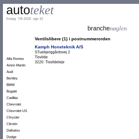
auto
teket
fredag 7/8-2026 uge 32
branche
nøglen
Ventilslibere (1) i postnummerorden
Kamph Honeteknik A/S
STuebjerggårdsvej 2
Tisvilde
Alfa Romeo
3220 Tisvildeleje
Aston Martin
Audi
Bentley
BMW
Bugatti
Cadillac
Chevrolet
Chevrolet-US
Chrysler
Citroën
Daihatsu
Dodge