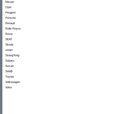
Nissan
Opel
Peugeot
Porsche
Renault
Rolls-Royce
Rover
SEAT
Skoda
smart
SsangYong
Subaru
Suzuki
SAAB
Toyota
Volkswagen
Volvo