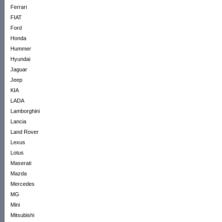
Ferrari
FIAT
Ford
Honda
Hummer
Hyundai
Jaguar
Jeep
KIA
LADA
Lamborghini
Lancia
Land Rover
Lexus
Lotus
Maserati
Mazda
Mercedes
MG
Mini
Mitsubishi