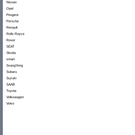
Nissan
Opel
Peugeot
Porsche
Renault
Rolls-Royce
Rover
SEAT
Skoda
smart
SsangYong
Subaru
Suzuki
SAAB
Toyota
Volkswagen
Volvo