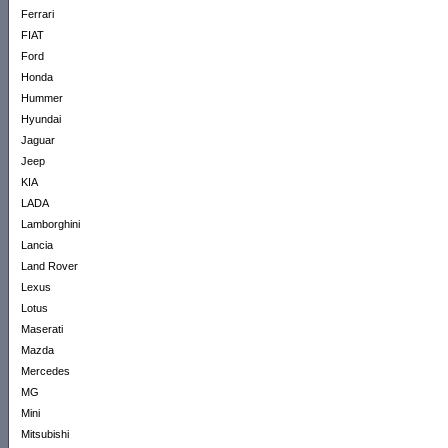
Ferrari
FIAT
Ford
Honda
Hummer
Hyundai
Jaguar
Jeep
KIA
LADA
Lamborghini
Lancia
Land Rover
Lexus
Lotus
Maserati
Mazda
Mercedes
MG
Mini
Mitsubishi