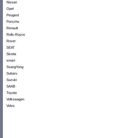
Nissan
Opel
Peugeot
Porsche
Renault
Rolls-Royce
Rover
SEAT
Skoda
smart
SsangYong
Subaru
Suzuki
SAAB
Toyota
Volkswagen
Volvo