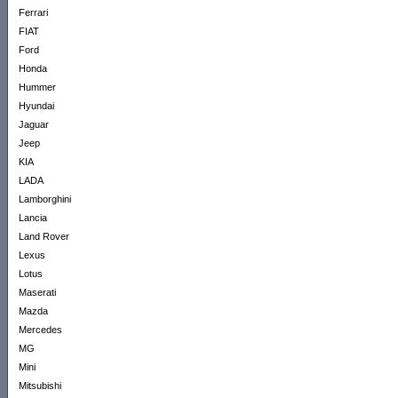
Ferrari
FIAT
Ford
Honda
Hummer
Hyundai
Jaguar
Jeep
KIA
LADA
Lamborghini
Lancia
Land Rover
Lexus
Lotus
Maserati
Mazda
Mercedes
MG
Mini
Mitsubishi