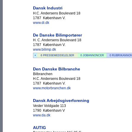
Dansk Industri
H.C. Andersens Boulevard 18
1787 København V.
www.di.dk
De Danske Bilimportører
H. C. Andersens Boulevard 18
1787 København V.
www.bilimp.dk
•
6 PRESSEMEDDELELSER
0 JOBANNONCER
0 RUBRIKANNO
Den Danske Bilbranche
Bilbranchen
H.C. Andersens Boulevard 18
1787 København V.
www.motorbranchen.dk
Dansk Arbejdsgiverforening
Vester Voldgade 113
1790 København V
www.da.dk
AUTIG