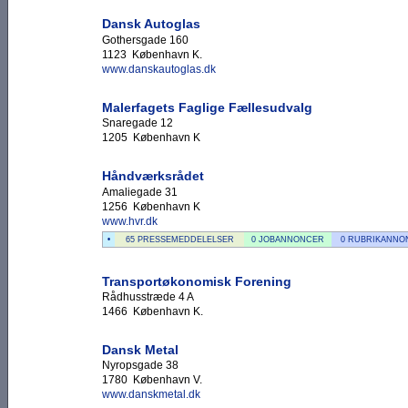
Dansk Autoglas
Gothersgade 160
1123 København K.
www.danskautoglas.dk
Malerfagets Faglige Fællesudvalg
Snaregade 12
1205 København K
Håndværksrådet
Amaliegade 31
1256 København K
www.hvr.dk
•
65 PRESSEMEDDELELSER
0 JOBANNONCER
0 RUBRIKANNO
Transportøkonomisk Forening
Rådhusstræde 4 A
1466 København K.
Dansk Metal
Nyropsgade 38
1780 København V.
www.danskmetal.dk