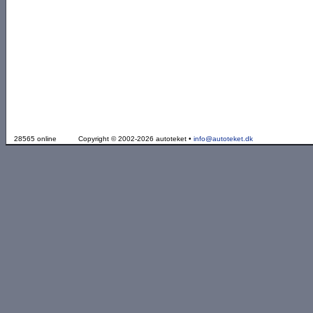
28565 online
Copyright © 2002-2026 autoteket •
info@autoteket.dk