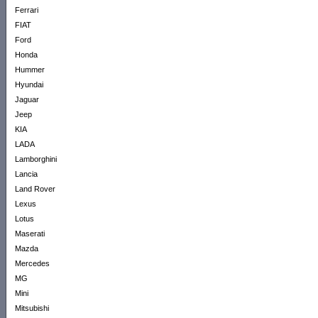
Ferrari
FIAT
Ford
Honda
Hummer
Hyundai
Jaguar
Jeep
KIA
LADA
Lamborghini
Lancia
Land Rover
Lexus
Lotus
Maserati
Mazda
Mercedes
MG
Mini
Mitsubishi