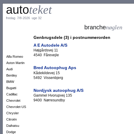
auto
teket
fredag 7/8-2026 uge 32
branche
nøglen
Genbrugsdele (3) i postnummerorden
A E Autodele A/S
Højgårdsvej 11
4540 Fårevejle
Alfa Romeo
Aston Martin
Bred Autoophug Aps
Audi
Kådekildevej 15
Bentley
5492 Vissenbjerg
BMW
Bugatti
Nordjysk autoophug A/S
Cadillac
Gammel Hvorupvej 135
9400 Nørresundby
Chevrolet
Chevrolet-US
Chrysler
Citroën
Daihatsu
Dodge