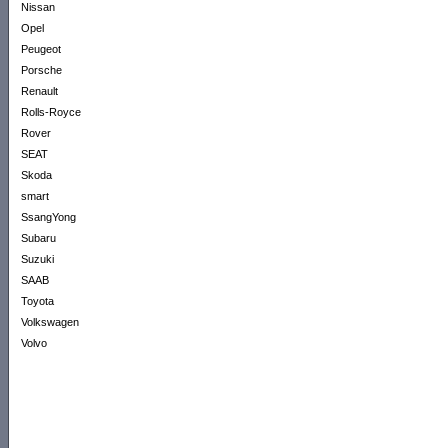
Nissan
Opel
Peugeot
Porsche
Renault
Rolls-Royce
Rover
SEAT
Skoda
smart
SsangYong
Subaru
Suzuki
SAAB
Toyota
Volkswagen
Volvo