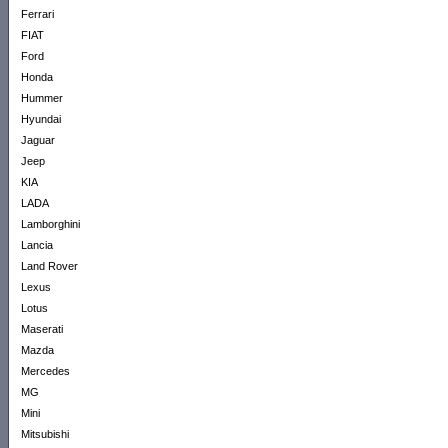
Ferrari
FIAT
Ford
Honda
Hummer
Hyundai
Jaguar
Jeep
KIA
LADA
Lamborghini
Lancia
Land Rover
Lexus
Lotus
Maserati
Mazda
Mercedes
MG
Mini
Mitsubishi