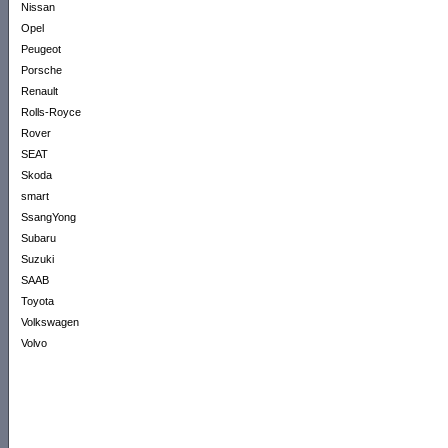
Nissan
Opel
Peugeot
Porsche
Renault
Rolls-Royce
Rover
SEAT
Skoda
smart
SsangYong
Subaru
Suzuki
SAAB
Toyota
Volkswagen
Volvo