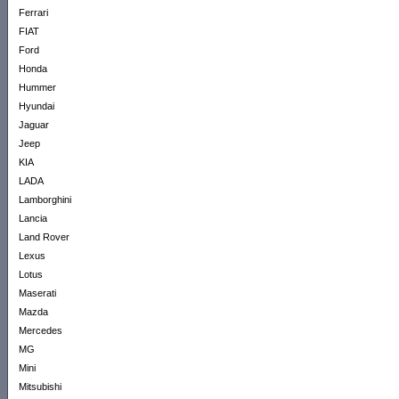
Ferrari
FIAT
Ford
Honda
Hummer
Hyundai
Jaguar
Jeep
KIA
LADA
Lamborghini
Lancia
Land Rover
Lexus
Lotus
Maserati
Mazda
Mercedes
MG
Mini
Mitsubishi