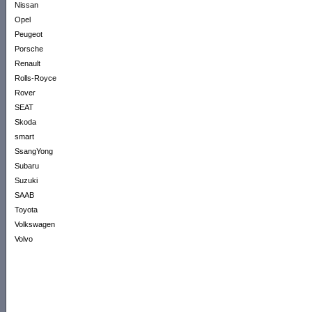
Nissan
Opel
Peugeot
Porsche
Renault
Rolls-Royce
Rover
SEAT
Skoda
smart
SsangYong
Subaru
Suzuki
SAAB
Toyota
Volkswagen
Volvo