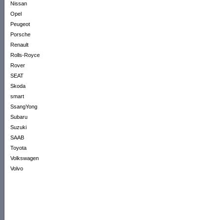
Nissan
Opel
Peugeot
Porsche
Renault
Rolls-Royce
Rover
SEAT
Skoda
smart
SsangYong
Subaru
Suzuki
SAAB
Toyota
Volkswagen
Volvo