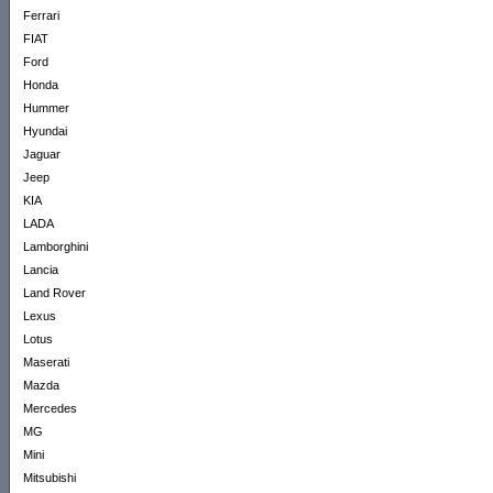
Ferrari
FIAT
Ford
Honda
Hummer
Hyundai
Jaguar
Jeep
KIA
LADA
Lamborghini
Lancia
Land Rover
Lexus
Lotus
Maserati
Mazda
Mercedes
MG
Mini
Mitsubishi