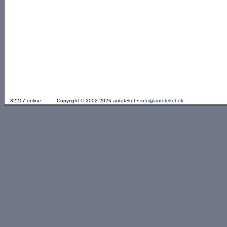
32217 online
Copyright © 2002-2026 autoteket •
info@autoteket.dk