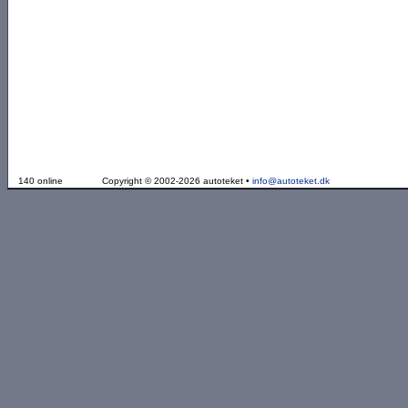
140 online
Copyright © 2002-2026 autoteket •
info@autoteket.dk