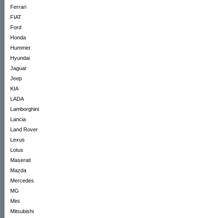
Ferrari
FIAT
Ford
Honda
Hummer
Hyundai
Jaguar
Jeep
KIA
LADA
Lamborghini
Lancia
Land Rover
Lexus
Lotus
Maserati
Mazda
Mercedes
MG
Mini
Mitsubishi