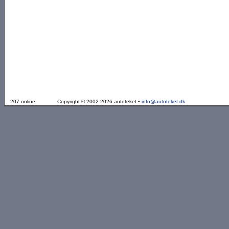
207 online
Copyright © 2002-2026 autoteket •
info@autoteket.dk