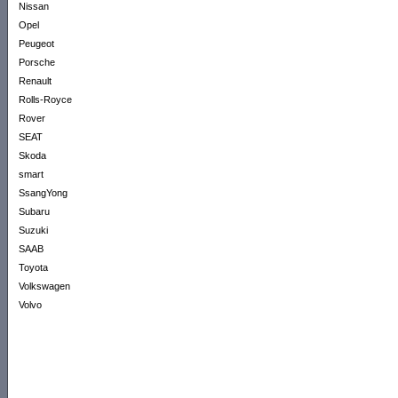
Nissan
Opel
Peugeot
Porsche
Renault
Rolls-Royce
Rover
SEAT
Skoda
smart
SsangYong
Subaru
Suzuki
SAAB
Toyota
Volkswagen
Volvo