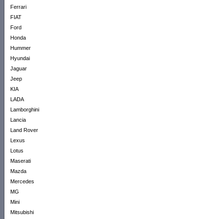
Ferrari
FIAT
Ford
Honda
Hummer
Hyundai
Jaguar
Jeep
KIA
LADA
Lamborghini
Lancia
Land Rover
Lexus
Lotus
Maserati
Mazda
Mercedes
MG
Mini
Mitsubishi