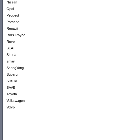
Nissan
Opel
Peugeot
Porsche
Renault
Rolls-Royce
Rover
SEAT
Skoda
smart
SsangYong
Subaru
Suzuki
SAAB
Toyota
Volkswagen
Volvo