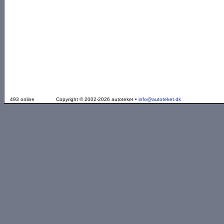
493 online
Copyright © 2002-2026 autoteket •
info@autoteket.dk