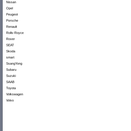
Nissan
Opel
Peugeot
Porsche
Renault
Rolls-Royce
Rover
SEAT
Skoda
smart
SsangYong
Subaru
Suzuki
SAAB
Toyota
Volkswagen
Volvo