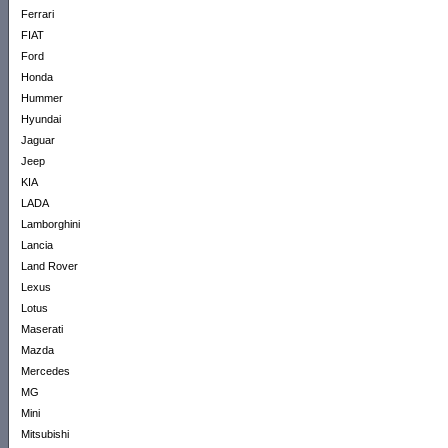
Ferrari
FIAT
Ford
Honda
Hummer
Hyundai
Jaguar
Jeep
KIA
LADA
Lamborghini
Lancia
Land Rover
Lexus
Lotus
Maserati
Mazda
Mercedes
MG
Mini
Mitsubishi