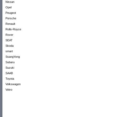
Nissan
Opel
Peugeot
Porsche
Renault
Rolls-Royce
Rover
SEAT
Skoda
smart
SsangYong
Subaru
Suzuki
SAAB
Toyota
Volkswagen
Volvo