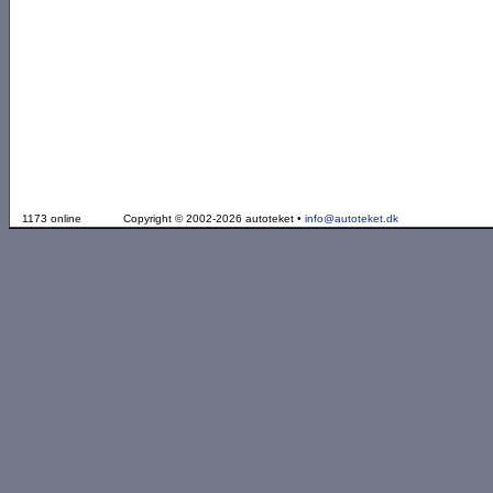
1173 online
Copyright © 2002-2026 autoteket •
info@autoteket.dk