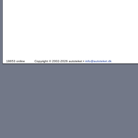
18653 online
Copyright © 2002-2026 autoteket •
info@autoteket.dk