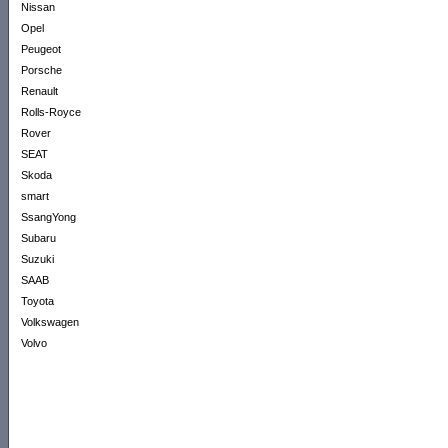
Nissan
Opel
Peugeot
Porsche
Renault
Rolls-Royce
Rover
SEAT
Skoda
smart
SsangYong
Subaru
Suzuki
SAAB
Toyota
Volkswagen
Volvo