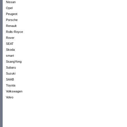
Nissan
Opel
Peugeot
Porsche
Renault
Rolls-Royce
Rover
SEAT
Skoda
smart
SsangYong
Subaru
Suzuki
SAAB
Toyota
Volkswagen
Volvo