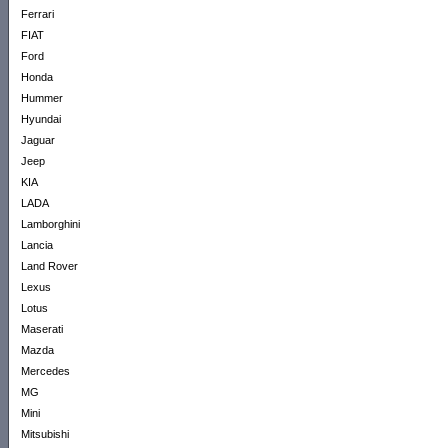
Ferrari
FIAT
Ford
Honda
Hummer
Hyundai
Jaguar
Jeep
KIA
LADA
Lamborghini
Lancia
Land Rover
Lexus
Lotus
Maserati
Mazda
Mercedes
MG
Mini
Mitsubishi