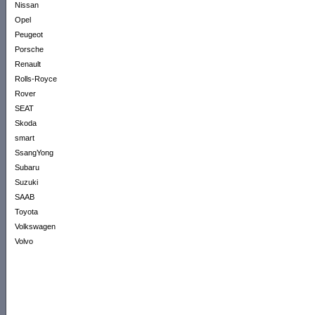
Nissan
Opel
Peugeot
Porsche
Renault
Rolls-Royce
Rover
SEAT
Skoda
smart
SsangYong
Subaru
Suzuki
SAAB
Toyota
Volkswagen
Volvo