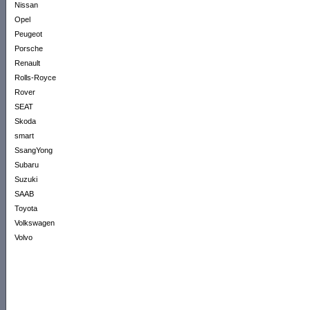
Nissan
Opel
Peugeot
Porsche
Renault
Rolls-Royce
Rover
SEAT
Skoda
smart
SsangYong
Subaru
Suzuki
SAAB
Toyota
Volkswagen
Volvo