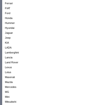
Ferrari
FIAT
Ford
Honda
Hummer
Hyundai
Jaguar
Jeep
KIA
LADA
Lamborghini
Lancia
Land Rover
Lexus
Lotus
Maserati
Mazda
Mercedes
MG
Mini
Mitsubishi