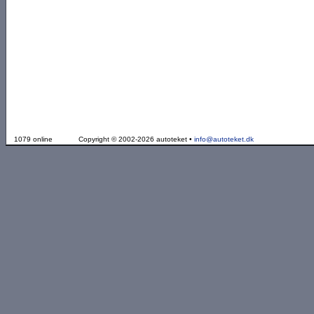
1079 online
Copyright © 2002-2026 autoteket •
info@autoteket.dk