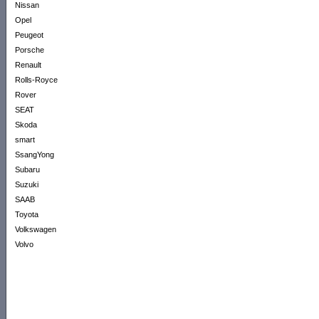
Nissan
Opel
Peugeot
Porsche
Renault
Rolls-Royce
Rover
SEAT
Skoda
smart
SsangYong
Subaru
Suzuki
SAAB
Toyota
Volkswagen
Volvo