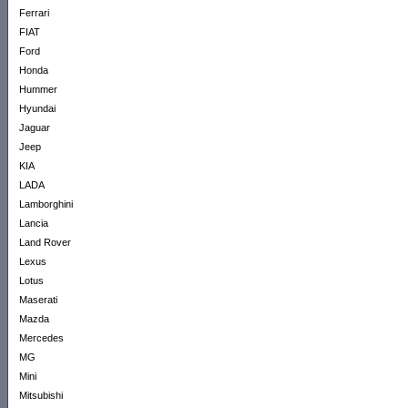
Ferrari
FIAT
Ford
Honda
Hummer
Hyundai
Jaguar
Jeep
KIA
LADA
Lamborghini
Lancia
Land Rover
Lexus
Lotus
Maserati
Mazda
Mercedes
MG
Mini
Mitsubishi