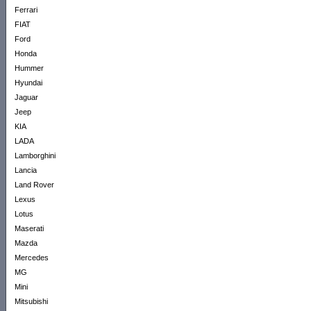
Ferrari
FIAT
Ford
Honda
Hummer
Hyundai
Jaguar
Jeep
KIA
LADA
Lamborghini
Lancia
Land Rover
Lexus
Lotus
Maserati
Mazda
Mercedes
MG
Mini
Mitsubishi