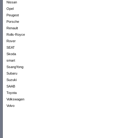
Nissan
Opel
Peugeot
Porsche
Renault
Rolls-Royce
Rover
SEAT
Skoda
smart
SsangYong
Subaru
Suzuki
SAAB
Toyota
Volkswagen
Volvo