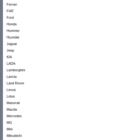
Ferrari
FIAT
Ford
Honda
Hummer
Hyundai
Jaguar
Jeep
KIA
LADA
Lamborghini
Lancia
Land Rover
Lexus
Lotus
Maserati
Mazda
Mercedes
MG
Mini
Mitsubishi