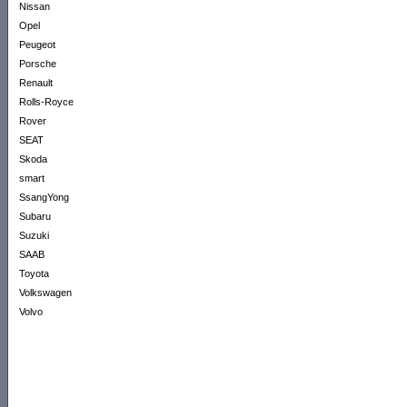
Nissan
Opel
Peugeot
Porsche
Renault
Rolls-Royce
Rover
SEAT
Skoda
smart
SsangYong
Subaru
Suzuki
SAAB
Toyota
Volkswagen
Volvo