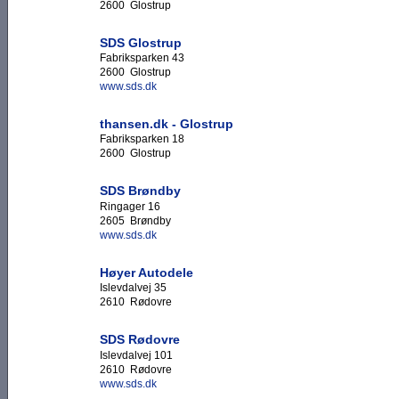
2600 Glostrup
SDS Glostrup
Fabriksparken 43
2600 Glostrup
www.sds.dk
thansen.dk - Glostrup
Fabriksparken 18
2600 Glostrup
SDS Brøndby
Ringager 16
2605 Brøndby
www.sds.dk
Høyer Autodele
Islevdalvej 35
2610 Rødovre
SDS Rødovre
Islevdalvej 101
2610 Rødovre
www.sds.dk