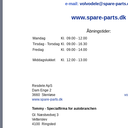
e-mail:
volvodele@spare-parts.
www.spare-parts.dk
Åbningstider:
Mandag
Kl. 09.00 - 12.00
Tirsdag - Torsdag
Kl. 09.00 - 16.30
Fredag
Kl. 09.00 - 14.00
Middagslukket
Kl. 12.00 - 13.00
Resdele ApS
Dam Enge 2
3660 Stenløse
vo
www.spare-parts.dk
Tommy - Specialfirma for autobranchen
Gl. Næstvedvej 3
Vetterslev
4100 Ringsted