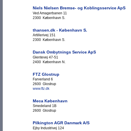
Niels Nielsen Bremse- og Koblingsservice ApS
Ved Amagerbanen 11
2300 København S.
thansen.dk - København S.
Artillerivej 151
2300 København S.
Dansk Ombytnings Service ApS
Glentevej 47-51
2400 København N.
FTZ Glostrup
Farverland 6
2600 Glostrup
www.ftz.dk
Meca København
Smedeland 1B
2600 Glostrup
Pilkington AGR Danmark A/S
Ejby Industrivej 124