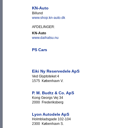
KN-Auto
Billund
www.shop.kn-auto.dk
AFDELINGER:
KN-Auto
www.daihatsu.nu
PS Cars
Eiki Ny Reservedele ApS
Ved Glyptoteket 4
1575 København V.
P. M. Budtz & Co. ApS
Kong Georgs Vej 34
2000 Frederiksberg
Lyon Autodele ApS
Holmbladsgade 102-104
2300 København S.