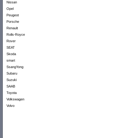
Nissan
Opel
Peugeot
Porsche
Renault
Rolls-Royce
Rover
SEAT
Skoda
smart
SsangYong
Subaru
Suzuki
SAAB
Toyota
Volkswagen
Volvo