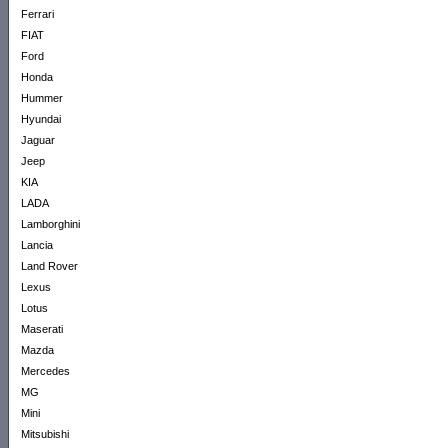
Ferrari
FIAT
Ford
Honda
Hummer
Hyundai
Jaguar
Jeep
KIA
LADA
Lamborghini
Lancia
Land Rover
Lexus
Lotus
Maserati
Mazda
Mercedes
MG
Mini
Mitsubishi