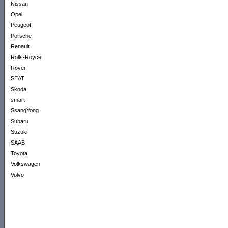
Nissan
Opel
Peugeot
Porsche
Renault
Rolls-Royce
Rover
SEAT
Skoda
smart
SsangYong
Subaru
Suzuki
SAAB
Toyota
Volkswagen
Volvo