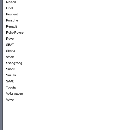
Nissan
Opel
Peugeot
Porsche
Renault
Rolls-Royce
Rover
SEAT
Skoda
smart
SsangYong
Subaru
Suzuki
SAAB
Toyota
Volkswagen
Volvo