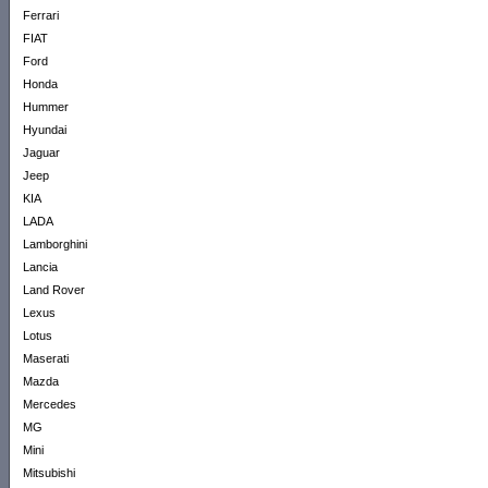
Ferrari
FIAT
Ford
Honda
Hummer
Hyundai
Jaguar
Jeep
KIA
LADA
Lamborghini
Lancia
Land Rover
Lexus
Lotus
Maserati
Mazda
Mercedes
MG
Mini
Mitsubishi