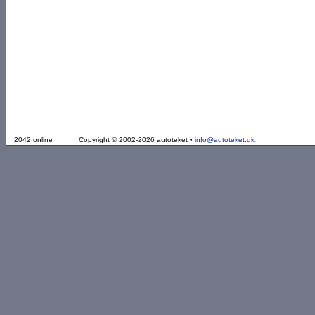
2042 online
Copyright © 2002-2026 autoteket •
info@autoteket.dk