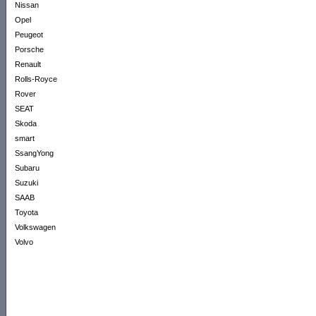
Nissan
Opel
Peugeot
Porsche
Renault
Rolls-Royce
Rover
SEAT
Skoda
smart
SsangYong
Subaru
Suzuki
SAAB
Toyota
Volkswagen
Volvo