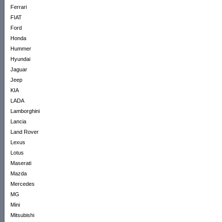
Ferrari
FIAT
Ford
Honda
Hummer
Hyundai
Jaguar
Jeep
KIA
LADA
Lamborghini
Lancia
Land Rover
Lexus
Lotus
Maserati
Mazda
Mercedes
MG
Mini
Mitsubishi