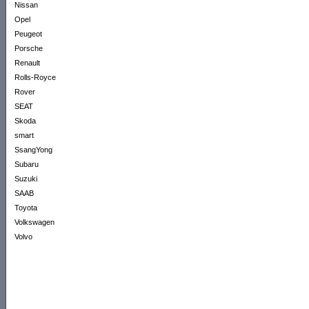
Nissan
Opel
Peugeot
Porsche
Renault
Rolls-Royce
Rover
SEAT
Skoda
smart
SsangYong
Subaru
Suzuki
SAAB
Toyota
Volkswagen
Volvo