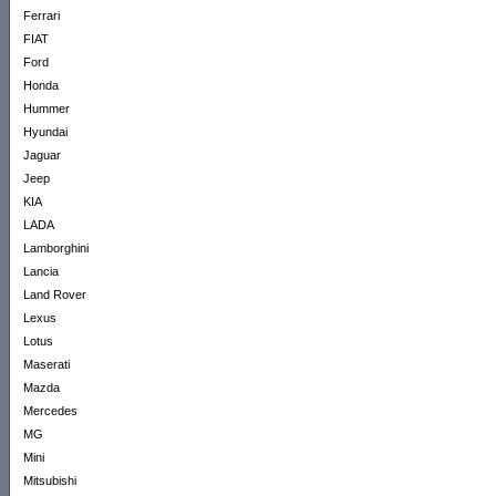
Ferrari
FIAT
Ford
Honda
Hummer
Hyundai
Jaguar
Jeep
KIA
LADA
Lamborghini
Lancia
Land Rover
Lexus
Lotus
Maserati
Mazda
Mercedes
MG
Mini
Mitsubishi