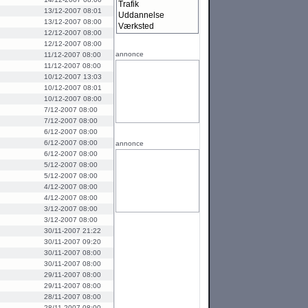
Trafik
13/12-2007 08:01
Uddannelse
13/12-2007 08:00
Værksted
12/12-2007 08:00
12/12-2007 08:00
annonce
11/12-2007 08:00
11/12-2007 08:00
10/12-2007 13:03
10/12-2007 08:01
10/12-2007 08:00
7/12-2007 08:00
7/12-2007 08:00
6/12-2007 08:00
6/12-2007 08:00
annonce
6/12-2007 08:00
5/12-2007 08:00
5/12-2007 08:00
4/12-2007 08:00
4/12-2007 08:00
3/12-2007 08:00
3/12-2007 08:00
30/11-2007 21:22
30/11-2007 09:20
30/11-2007 08:00
30/11-2007 08:00
29/11-2007 08:00
29/11-2007 08:00
28/11-2007 08:00
28/11-2007 08:00