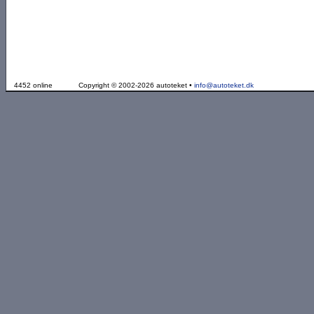
4452 online
Copyright © 2002-2026 autoteket •
info@autoteket.dk