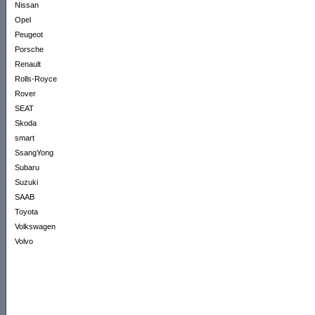
Nissan
Opel
Peugeot
Porsche
Renault
Rolls-Royce
Rover
SEAT
Skoda
smart
SsangYong
Subaru
Suzuki
SAAB
Toyota
Volkswagen
Volvo