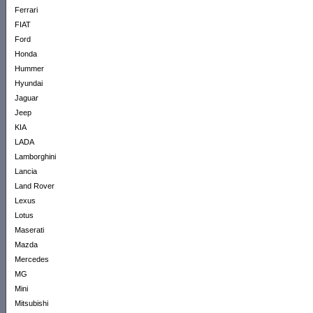
Ferrari
FIAT
Ford
Honda
Hummer
Hyundai
Jaguar
Jeep
KIA
LADA
Lamborghini
Lancia
Land Rover
Lexus
Lotus
Maserati
Mazda
Mercedes
MG
Mini
Mitsubishi