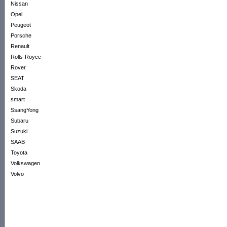
Nissan
Opel
Peugeot
Porsche
Renault
Rolls-Royce
Rover
SEAT
Skoda
smart
SsangYong
Subaru
Suzuki
SAAB
Toyota
Volkswagen
Volvo