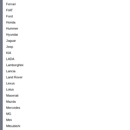
Ferrari
FIAT
Ford
Honda
Hummer
Hyundai
Jaguar
Jeep
KIA
LADA
Lamborghini
Lancia
Land Rover
Lexus
Lotus
Maserati
Mazda
Mercedes
MG
Mini
Mitsubishi