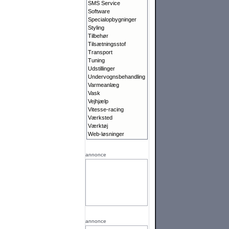
SMS Service
Software
Specialopbygninger
Styling
Tilbehør
Tilsætningsstof
Transport
Tuning
Udstillinger
Undervognsbehandling
Varmeanlæg
Vask
Vejhjælp
Vitesse-racing
Værksted
Værktøj
Web-løsninger
annonce
annonce