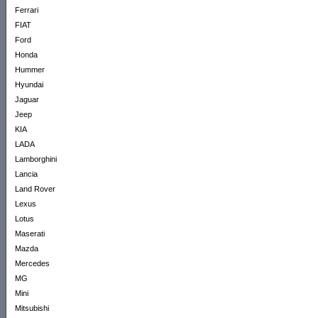
Ferrari
FIAT
Ford
Honda
Hummer
Hyundai
Jaguar
Jeep
KIA
LADA
Lamborghini
Lancia
Land Rover
Lexus
Lotus
Maserati
Mazda
Mercedes
MG
Mini
Mitsubishi