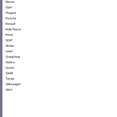
Nissan
Opel
Peugeot
Porsche
Renault
Rolls-Royce
Rover
SEAT
Skoda
smart
SsangYong
Subaru
Suzuki
SAAB
Toyota
Volkswagen
Volvo