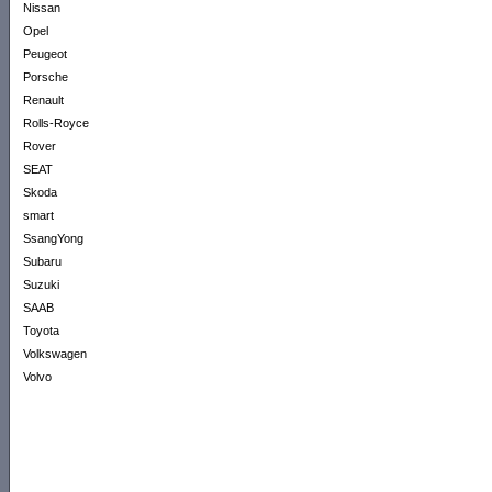
Nissan
Opel
Peugeot
Porsche
Renault
Rolls-Royce
Rover
SEAT
Skoda
smart
SsangYong
Subaru
Suzuki
SAAB
Toyota
Volkswagen
Volvo