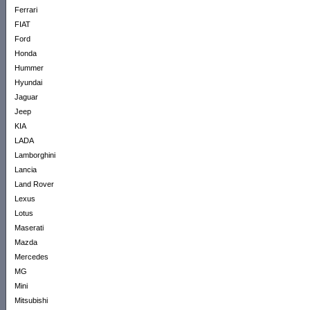
Ferrari
FIAT
Ford
Honda
Hummer
Hyundai
Jaguar
Jeep
KIA
LADA
Lamborghini
Lancia
Land Rover
Lexus
Lotus
Maserati
Mazda
Mercedes
MG
Mini
Mitsubishi